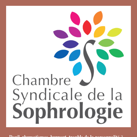
Deuil, rhumatismes, burnout, trouble de la personnalité
?