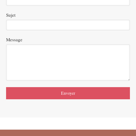
Sujet
Message
Envoyer