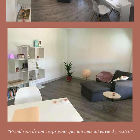
"Prend soin de ton corps pour que ton âme ait envie d'y rester."