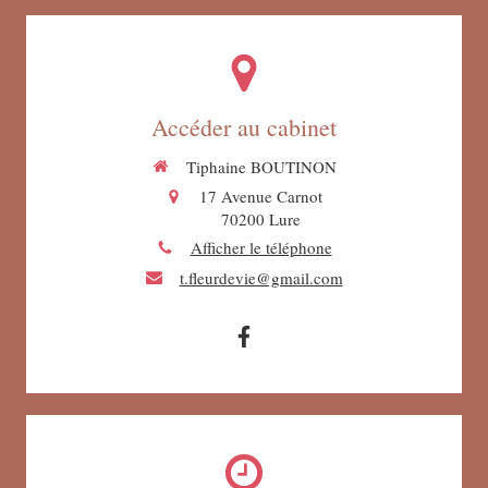
Accéder au cabinet
Tiphaine BOUTINON
17 Avenue Carnot
70200
Lure
Afficher le téléphone
t.fleurdevie@gmail.com