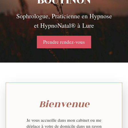
BOUTINON
Sophrologue, Praticienne en Hypnose
et HypnoNatal® à Lure
Prendre rendez-vous
Bienvenue
Je vous accueille dans mon cabinet ou me
déplace à votre de domicile dans un rayon