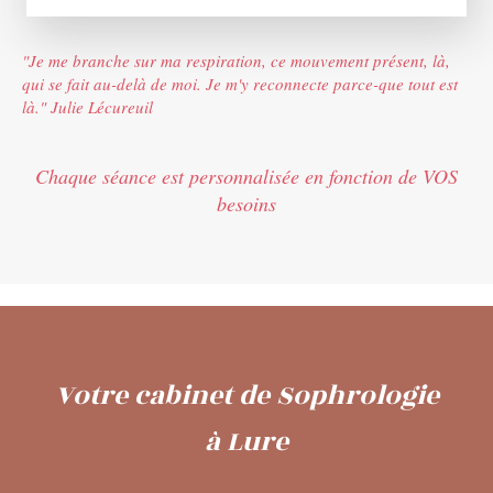
"Je me branche sur ma respiration, ce mouvement présent, là,
qui se fait au-delà de moi. Je m'y reconnecte parce-que tout est
là." Julie Lécureuil
Chaque séance est personnalisée en fonction de VOS
besoins
Votre cabinet de Sophrologie
à Lure